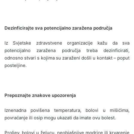
Dezinficirajte sva potencijalno zaražena područja
Iz Svjetske zdravstvene organizacije kažu da sva
potencijalno zaražena područja treba dezinficirati,
odnosno stvari s kojima su zaraženi došli u kontakt – poput
posteljine.
Prepoznajte znakove upozorenja
Iznenadna povišena temperatura, bolovi u mišićima,
povraćanje ili osip mogu ukazati da imate ovu bolest.
Proljev, bolovi u želucu, neobjašnjive modrice ili krvarenje