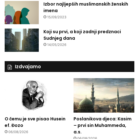
Izbor najljepših muslimanskih ženskih
imena
15/09/2023
Koji su prvi, a koji zadnji predznaci
Sudnjeg dana
14/05/2026
Izdvajamo
O čemu je sve pisao Husein
Poslanikova djeca: Kasim
ef. Đozo
– prvi sin Muhammeda,
a.s.
06/08/2026
06/08/2026