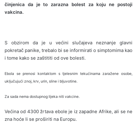
činjenica da je to zarazna bolest za koju ne postoji
vakcina.
S obzirom da je u većini slučajeva neznanje glavni
pokretač panike, trebalo bi se informirati o simptomima kao
i tome kako se zaštititi od ove bolesti.
Ebola se prenosi kontaktom s tjelesnim tekućinama zaražene osobe,
uključujući znoj, krv, urin, sline i bljuvotine.
Za sada nema dostupnog lijeka niti vakcine.
Većina od 4300 žrtava ebole je iz zapadne Afrike, ali se ne
zna hoće li se proširiti na Europu.