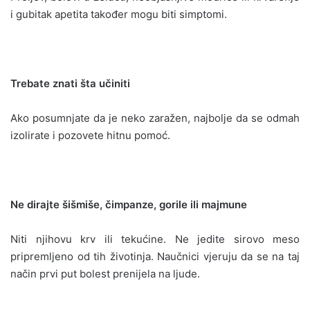
i gubitak apetita također mogu biti simptomi.
Trebate znati šta učiniti
Ako posumnjate da je neko zaražen, najbolje da se odmah
izolirate i pozovete hitnu pomoć.
Ne dirajte šišmiše, čimpanze, gorile ili majmune
Niti njihovu krv ili tekućine. Ne jedite sirovo meso
pripremljeno od tih životinja. Naučnici vjeruju da se na taj
način prvi put bolest prenijela na ljude.