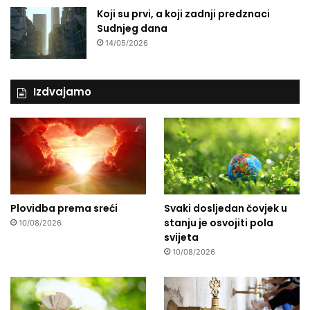
Koji su prvi, a koji zadnji predznaci
Sudnjeg dana
14/05/2026
Izdvajamo
Plovidba prema sreći
Svaki dosljedan čovjek u
stanju je osvojiti pola
10/08/2026
svijeta
10/08/2026