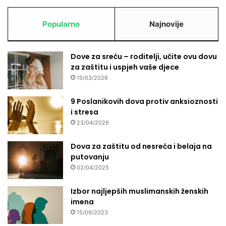
Popularno
Najnovije
Dove za sreću – roditelji, učite ovu dovu
za zaštitu i uspjeh vaše djece
15/03/2026
9 Poslanikovih dova protiv anksioznosti
i stresa
23/04/2026
Dova za zaštitu od nesreća i belaja na
putovanju
02/04/2025
Izbor najljepših muslimanskih ženskih
imena
15/09/2023