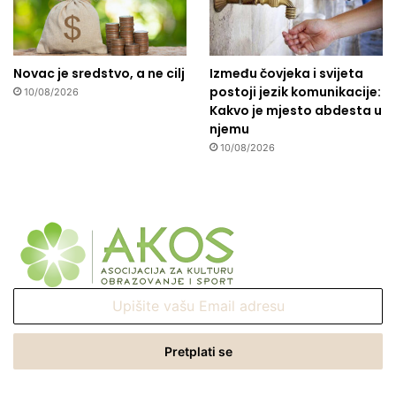
Novac je sredstvo, a ne cilj
Između čovjeka i svijeta
postoji jezik komunikacije:
10/08/2026
Kakvo je mjesto abdesta u
njemu
10/08/2026
Upišite
vašu
Email
adresu