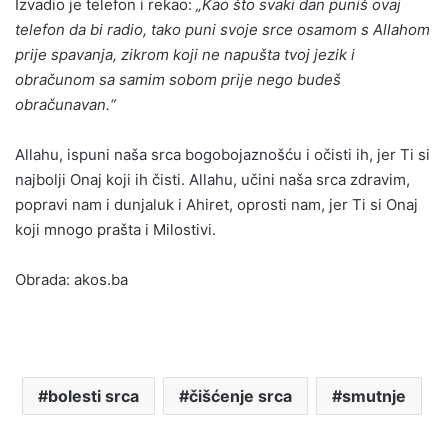
Izvadio je telefon i rekao:
„Kao što svaki dan puniš ovaj
telefon da bi radio, tako puni svoje srce osamom s Allahom
prije spavanja, zikrom koji ne napušta tvoj jezik i
obračunom sa samim sobom prije nego budeš
obračunavan.“
Allahu, ispuni naša srca bogobojaznošću i očisti ih, jer Ti si
najbolji Onaj koji ih čisti. Allahu, učini naša srca zdravim,
popravi nam i dunjaluk i Ahiret, oprosti nam, jer Ti si Onaj
koji mnogo prašta i Milostivi.
Obrada: akos.ba
bolesti srca
čišćenje srca
smutnje