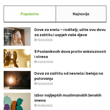
Popularno
Najnovije
Dove za sreću – roditelji, učite ovu dovu
za zaštitu i uspjeh vaše djece
15/03/2026
9 Poslanikovih dova protiv anksioznosti
i stresa
23/04/2026
Dova za zaštitu od nesreća i belaja na
putovanju
02/04/2025
Izbor najljepših muslimanskih ženskih
imena
15/09/2023