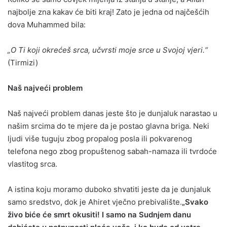
najbolje zna kakav će biti kraj! Zato je jedna od najčešćih
dova Muhammed bila:
„O Ti koji okrećeš srca, učvrsti moje srce u Svojoj vjeri.“
(Tirmizi)
Naš najveći problem
Naš najveći problem danas jeste što je dunjaluk narastao u
našim srcima do te mjere da je postao glavna briga. Neki
ljudi više tuguju zbog propalog posla ili pokvarenog
telefona nego zbog propuštenog sabah-namaza ili tvrdoće
vlastitog srca.
A istina koju moramo duboko shvatiti jeste da je dunjaluk
samo sredstvo, dok je Ahiret vječno prebivalište.
„Svako
živo biće će smrt okusiti! I samo na Sudnjem danu