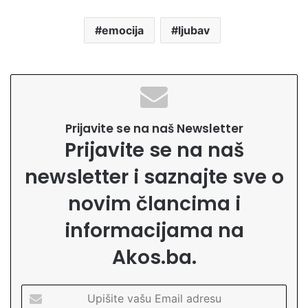
emocija
ljubav
Prijavite se na naš Newsletter
Prijavite se na naš
newsletter i saznajte sve o
novim člancima i
informacijama na
Akos.ba.
U
p