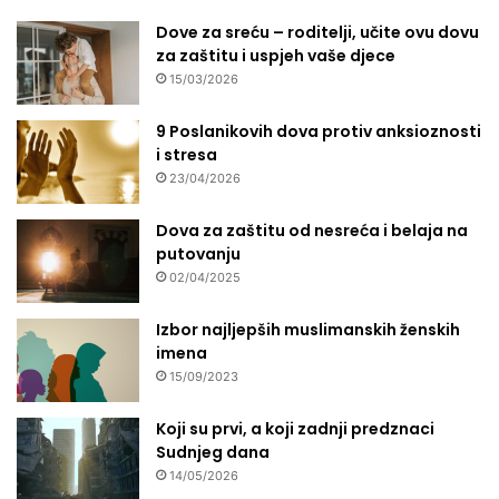
Dove za sreću – roditelji, učite ovu dovu
za zaštitu i uspjeh vaše djece
15/03/2026
9 Poslanikovih dova protiv anksioznosti
i stresa
23/04/2026
Dova za zaštitu od nesreća i belaja na
putovanju
02/04/2025
Izbor najljepših muslimanskih ženskih
imena
15/09/2023
Koji su prvi, a koji zadnji predznaci
Sudnjeg dana
14/05/2026