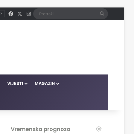
Facebook
X
Instagram
Pretraži
VIJESTI
MAGAZIN
Vremenska prognoza