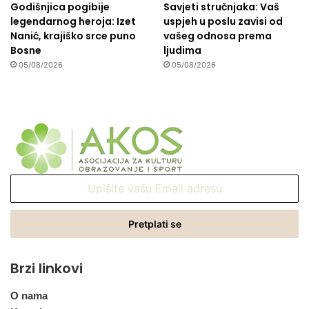
Godišnjica pogibije
Savjeti stručnjaka: Vaš
legendarnog heroja: Izet
uspjeh u poslu zavisi od
Nanić, krajiško srce puno
vašeg odnosa prema
Bosne
ljudima
05/08/2026
05/08/2026
Upišite
vašu
Email
adresu
Brzi linkovi
O nama