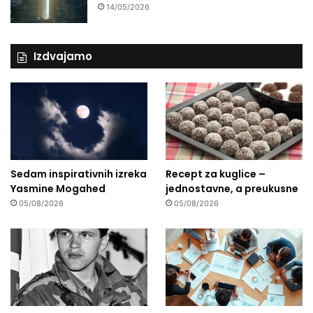
14/05/2026
Izdvajamo
Sedam inspirativnih izreka
Recept za kuglice –
Yasmine Mogahed
jednostavne, a preukusne
05/08/2026
05/08/2026