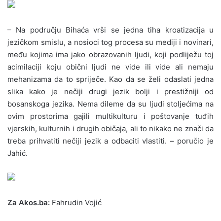
– Na području Bihaća vrši se jedna tiha kroatizacija u
jezičkom smislu, a nosioci tog procesa su mediji i novinari,
među kojima ima jako obrazovanih ljudi, koji podliježu toj
acimilaciji koju obični ljudi ne vide ili vide ali nemaju
mehanizama da to spriječe. Kao da se želi odaslati jedna
slika kako je nečiji drugi jezik bolji i prestižniji od
bosanskoga jezika. Nema dileme da su ljudi stoljećima na
ovim prostorima gajili multikulturu i poštovanje tuđih
vjerskih, kulturnih i drugih običaja, ali to nikako ne znači da
treba prihvatiti nečiji jezik a odbaciti vlastiti. – poručio je
Jahić.
Za Akos.ba:
Fahrudin Vojić