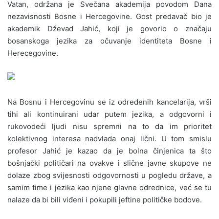
Vatan, održana je Svečana akademija povodom Dana
nezavisnosti Bosne i Hercegovine. Gost predavač bio je
akademik Dževad Jahić, koji je govorio o značaju
bosanskoga jezika za očuvanje identiteta Bosne i
Herecegovine.
Na Bosnu i Hercegovinu se iz određenih kancelarija, vrši
tihi ali kontinuirani udar putem jezika, a odgovorni i
rukovodeći ljudi nisu spremni na to da im prioritet
kolektivnog interesa nadvlada onaj lični. U tom smislu
profesor Jahić je kazao da je bolna činjenica ta što
bošnjački političari na ovakve i slične javne skupove ne
dolaze zbog svijesnosti odgovornosti u pogledu države, a
samim time i jezika kao njene glavne odrednice, već se tu
nalaze da bi bili viđeni i pokupili jeftine političke bodove.