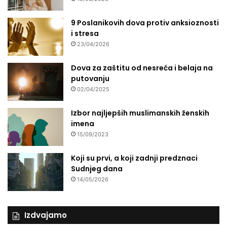
9 Poslanikovih dova protiv anksioznosti
i stresa
23/04/2026
Dova za zaštitu od nesreća i belaja na
putovanju
02/04/2025
Izbor najljepših muslimanskih ženskih
imena
15/09/2023
Koji su prvi, a koji zadnji predznaci
Sudnjeg dana
14/05/2026
Izdvajamo