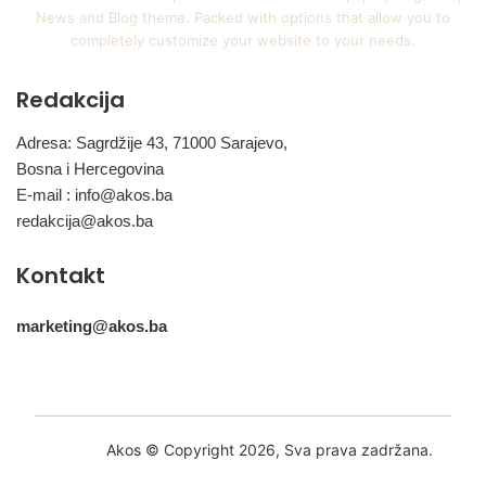
News and Blog theme. Packed with options that allow you to
completely customize your website to your needs.
Redakcija
Adresa: Sagrdžije 43, 71000 Sarajevo,
Bosna i Hercegovina
E-mail :
info@akos.ba
redakcija@akos.ba
Kontakt
marketing@akos.ba
Akos © Copyright 2026, Sva prava zadržana.