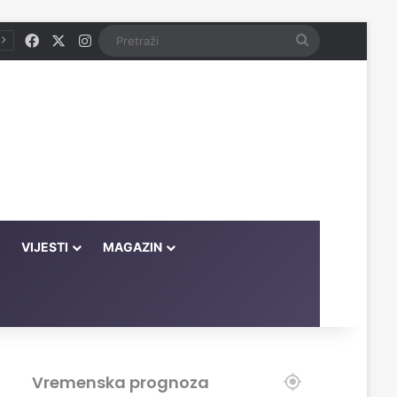
Facebook
X
Instagram
Pretraži
VIJESTI
MAGAZIN
Vremenska prognoza