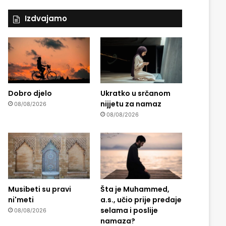
Izdvajamo
Dobro djelo
Ukratko u srčanom
nijjetu za namaz
08/08/2026
08/08/2026
Musibeti su pravi
Šta je Muhammed,
ni'meti
a.s., učio prije predaje
selama i poslije
08/08/2026
namaza?