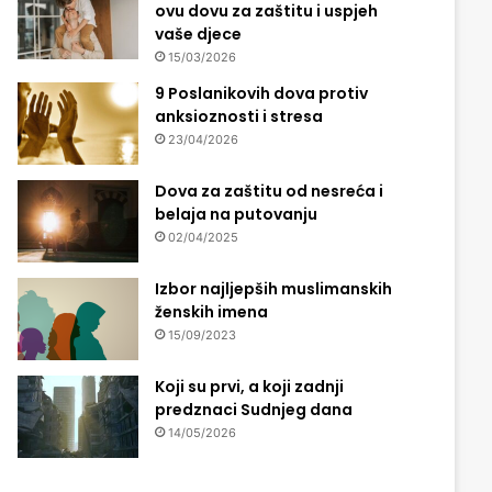
ovu dovu za zaštitu i uspjeh
vaše djece
15/03/2026
9 Poslanikovih dova protiv
anksioznosti i stresa
23/04/2026
Dova za zaštitu od nesreća i
belaja na putovanju
02/04/2025
Izbor najljepših muslimanskih
ženskih imena
15/09/2023
Koji su prvi, a koji zadnji
predznaci Sudnjeg dana
14/05/2026