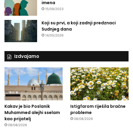
imena
15/09/2023
Koji su prvi, a koji zadnji predznaci
Sudnjeg dana
14/05/2026
Izdvajamo
Kakav je bio Poslanik
Istigfarom riješila bračne
Muhammed alejhi sselam
probleme
kao prijatelj
08/08/2026
08/08/2026