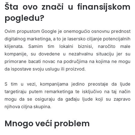
Šta ovo znači u finansijskom
pogledu?
Ovim propustom Google je onemogućio osnovnu prednost
digitalnog marketinga, a to je lasersko ciljanje potencijalnih
klijenata. Samim tim lokalni biznisi, naročito male
kompanije, su dovedene u nezahvalnu situaciju jer su
primorane bacati novac na područjima na kojima ne mogu
da ispostave svoju uslugu ili proizvod.
S tim u vezi, kompanijama jedino preostaje da ljude
targetiraju putem remarketinga te isključivo na taj način
mogu da se osiguraju da gađaju ljude koji su zapravo
njihova ciljna skupina.
Mnogo veći problem