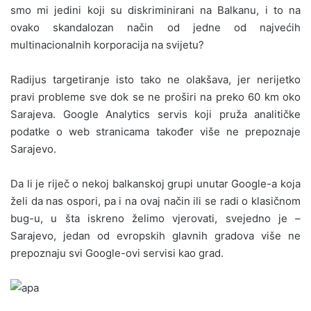
smo mi jedini koji su diskriminirani na Balkanu, i to na
ovako skandalozan način od jedne od najvećih
multinacionalnih korporacija na svijetu?
Radijus targetiranje isto tako ne olakšava, jer nerijetko
pravi probleme sve dok se ne proširi na preko 60 km oko
Sarajeva. Google Analytics servis koji pruža analitičke
podatke o web stranicama također više ne prepoznaje
Sarajevo.
Da li je riječ o nekoj balkanskoj grupi unutar Google-a koja
želi da nas ospori, pa i na ovaj način ili se radi o klasičnom
bug-u, u šta iskreno želimo vjerovati, svejedno je –
Sarajevo, jedan od evropskih glavnih gradova više ne
prepoznaju svi Google-ovi servisi kao grad.