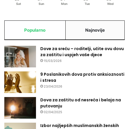
Sat
Sun
Mon
Tue
Wed
Popularno
Najnovije
Dove za sreću – roditelji, učite ovu dovu
za zaštitu i uspjeh vaše djece
15/03/2026
9 Poslanikovih dova protiv anksioznosti
i stresa
23/04/2026
Dova za zaštitu od nesreća i belaja na
putovanju
02/04/2025
Izbor najljepših muslimanskih ženskih