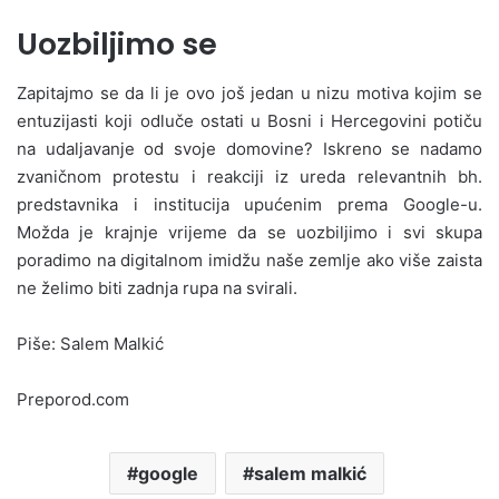
Uozbiljimo se
Zapitajmo se da li je ovo još jedan u nizu motiva kojim se
entuzijasti koji odluče ostati u Bosni i Hercegovini potiču
na udaljavanje od svoje domovine? Iskreno se nadamo
zvaničnom protestu i reakciji iz ureda relevantnih bh.
predstavnika i institucija upućenim prema Google-u.
Možda je krajnje vrijeme da se uozbiljimo i svi skupa
poradimo na digitalnom imidžu naše zemlje ako više zaista
ne želimo biti zadnja rupa na svirali.
Piše: Salem Malkić
Preporod.com
google
salem malkić