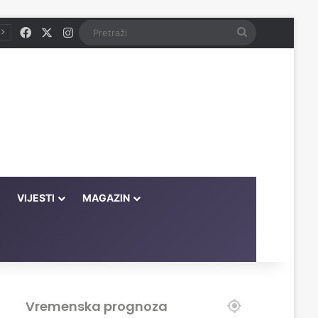
Facebook
X
Instagram
Pretraži
VIJESTI
MAGAZIN
Vremenska prognoza