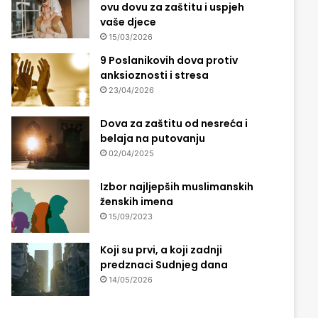
ovu dovu za zaštitu i uspjeh
vaše djece
15/03/2026
9 Poslanikovih dova protiv
anksioznosti i stresa
23/04/2026
Dova za zaštitu od nesreća i
belaja na putovanju
02/04/2025
Izbor najljepših muslimanskih
ženskih imena
15/09/2023
Koji su prvi, a koji zadnji
predznaci Sudnjeg dana
14/05/2026