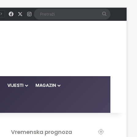
Facebook
X
Instagram
Pretraži
VIJESTI
MAGAZIN
Vremenska prognoza