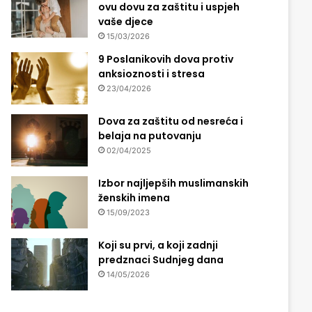
ovu dovu za zaštitu i uspjeh
vaše djece
15/03/2026
9 Poslanikovih dova protiv
anksioznosti i stresa
23/04/2026
Dova za zaštitu od nesreća i
belaja na putovanju
02/04/2025
Izbor najljepših muslimanskih
ženskih imena
15/09/2023
Koji su prvi, a koji zadnji
predznaci Sudnjeg dana
14/05/2026