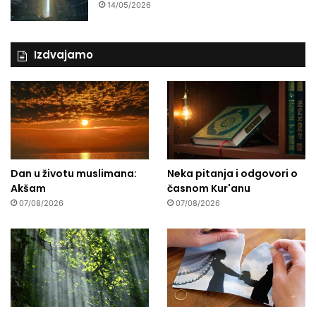
14/05/2026
Izdvajamo
Dan u životu muslimana:
Neka pitanja i odgovori o
Akšam
časnom Kur'anu
07/08/2026
07/08/2026