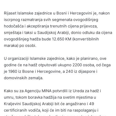
Rijaset Islamske zajednice u Bosni i Hercegovini je, nakon
iscrpnog razmatranja svih segmenata ovogodišnjeg
hodočašća i akceptiranja trenutnih cijena prijevoza,
smještaja i taksi u Saudijskoj Arabiji, donio odluku da cijena
ovogodišnjeg hadža bude 12.650 KM (konvertibilnih
maraka) po osobi.
U organizaciji Islamske zajednice, kako je planirano, ove
godine će na hadž otputovati ukupno 2200 osoba, od čega
je 1960 iz Bosne i Hercegovine, a 240 iz dijaspore i
domovinskih zemalja.
Kako su za Agenciju MINA potvrdili iz Ureda za hadž i
umru, tokom boravka hadžija na svetim mjestima u
Kraljevini Saudijskoj Arabiji bit će angažirano i 49
certificiranih vodiča, koji će im biti na raspolaganju i