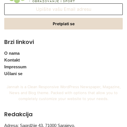
Upišite
vašu
Email
adresu
Brzi linkovi
O nama
Kontakt
Impressum
Učlani se
Jannah is a Clean Responsive WordPress Newspaper, Magazine,
News and Blog theme. Packed with options that allow you to
completely customize your website to your needs.
Redakcija
Adresa: Sagrdžije 43, 71000 Sarajevo,