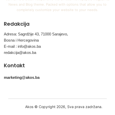
News and Blog theme. Packed with options that allow you to
completely customize your website to your needs.
Redakcija
Adresa: Sagrdžije 43, 71000 Sarajevo,
Bosna i Hercegovina
E-mail :
info@akos.ba
redakcija@akos.ba
Kontakt
marketing@akos.ba
Akos © Copyright 2026, Sva prava zadržana.