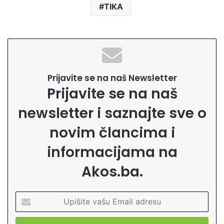
TIKA
Prijavite se na naš Newsletter
Prijavite se na naš
newsletter i saznajte sve o
novim člancima i
informacijama na
Akos.ba.
U
p
i