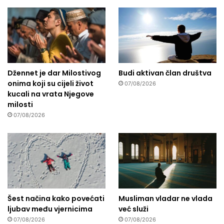
Džennet je dar Milostivog
Budi aktivan član društva
onima koji su cijeli život
07/08/2026
kucali na vrata Njegove
milosti
07/08/2026
Šest načina kako povećati
Musliman vladar ne vlada
ljubav među vjernicima
već služi
07/08/2026
07/08/2026