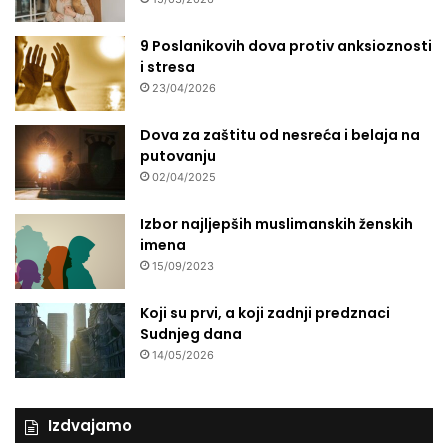
9 Poslanikovih dova protiv anksioznosti
i stresa
23/04/2026
Dova za zaštitu od nesreća i belaja na
putovanju
02/04/2025
Izbor najljepših muslimanskih ženskih
imena
15/09/2023
Koji su prvi, a koji zadnji predznaci
Sudnjeg dana
14/05/2026
Izdvajamo