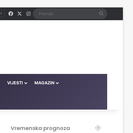
Facebook
X
Instagram
Pretraži
VIJESTI
MAGAZIN
Vremenska prognoza