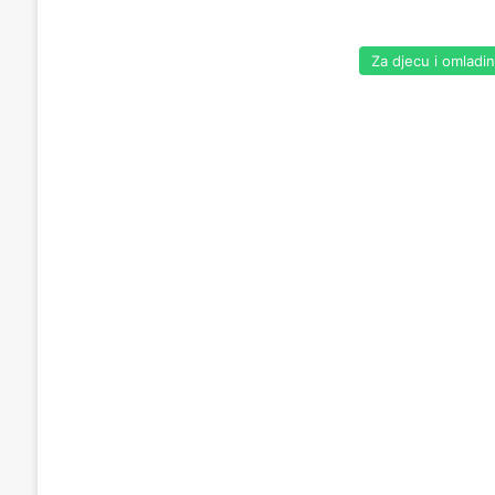
Za djecu i omladi