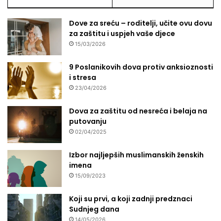
Dove za sreću – roditelji, učite ovu dovu
za zaštitu i uspjeh vaše djece
15/03/2026
9 Poslanikovih dova protiv anksioznosti
i stresa
23/04/2026
Dova za zaštitu od nesreća i belaja na
putovanju
02/04/2025
Izbor najljepših muslimanskih ženskih
imena
15/09/2023
Koji su prvi, a koji zadnji predznaci
Sudnjeg dana
14/05/2026