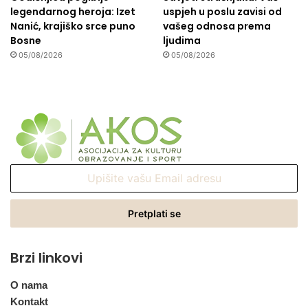
legendarnog heroja: Izet
uspjeh u poslu zavisi od
Nanić, krajiško srce puno
vašeg odnosa prema
Bosne
ljudima
05/08/2026
05/08/2026
Upišite
vašu
Email
adresu
Brzi linkovi
O nama
Kontakt