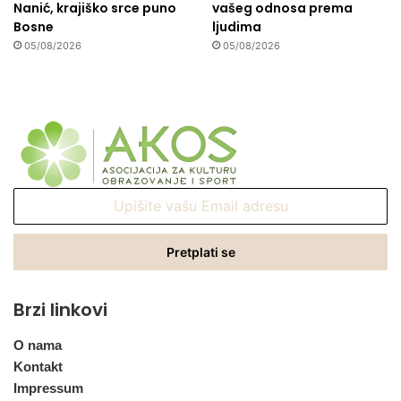
Nanić, krajiško srce puno
vašeg odnosa prema
Bosne
ljudima
05/08/2026
05/08/2026
Upišite
vašu
Email
adresu
Brzi linkovi
O nama
Kontakt
Impressum