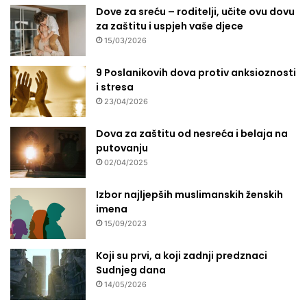
Dove za sreću – roditelji, učite ovu dovu
za zaštitu i uspjeh vaše djece
15/03/2026
9 Poslanikovih dova protiv anksioznosti
i stresa
23/04/2026
Dova za zaštitu od nesreća i belaja na
putovanju
02/04/2025
Izbor najljepših muslimanskih ženskih
imena
15/09/2023
Koji su prvi, a koji zadnji predznaci
Sudnjeg dana
14/05/2026