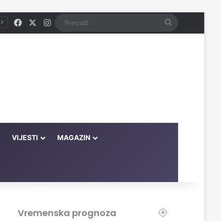
Facebook
X
Instagram
Pretraži
VIJESTI
MAGAZIN
Vremenska prognoza