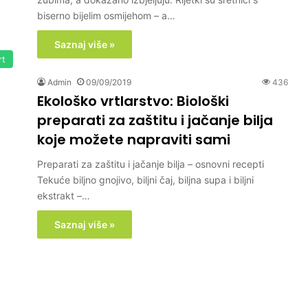
biserno bijelim osmijehom – a…
Saznaj više »
rt
Admin
09/09/2019
436
Ekološko vrtlarstvo: Biološki
preparati za zaštitu i jačanje bilja
koje možete napraviti sami
Preparati za zaštitu i jačanje bilja – osnovni recepti
Tekuće biljno gnojivo, biljni čaj, biljna supa i biljni
ekstrakt –…
Saznaj više »