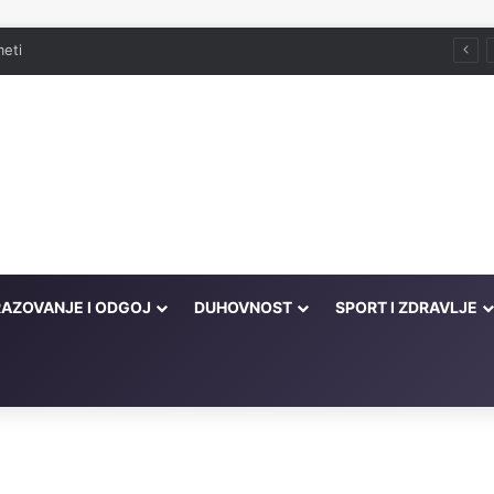
meti
AZOVANJE I ODGOJ
DUHOVNOST
SPORT I ZDRAVLJE