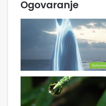
Ogovaranje
Duhovno