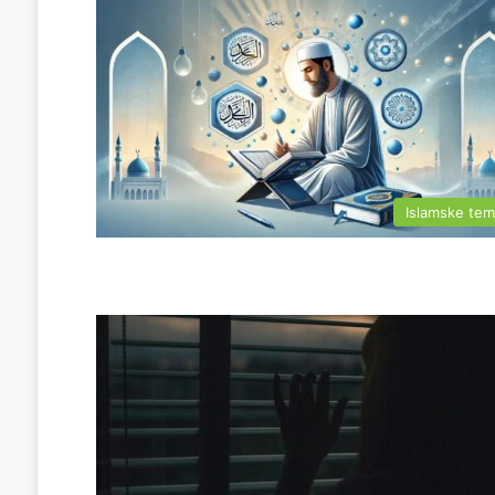
Islamske te