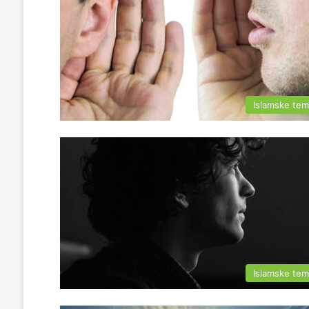
Islamske te
Islamske te