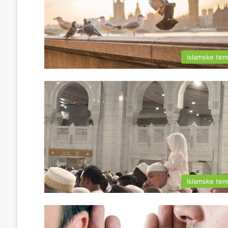
Islamske te
Islamske te