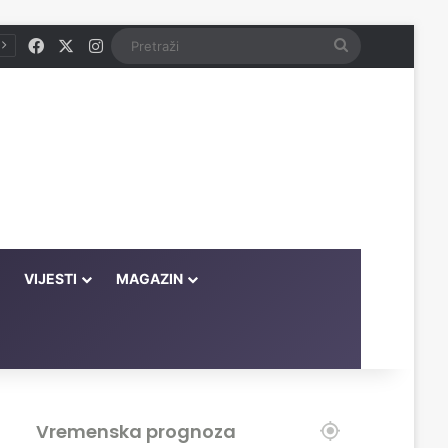
Facebook
X
Instagram
Pretraži
VIJESTI
MAGAZIN
Vremenska prognoza