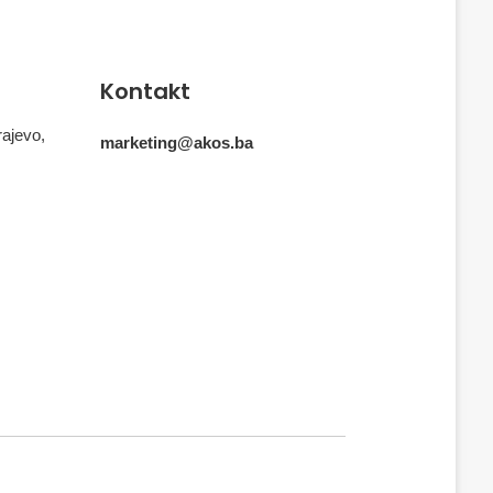
Kontakt
rajevo,
marketing@akos.ba