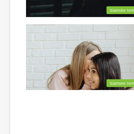
Islamske te
Islamske te