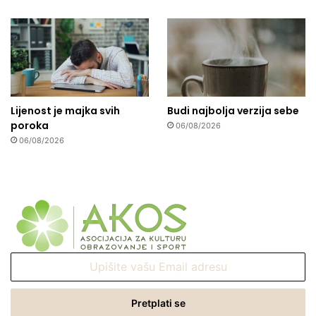
Lijenost je majka svih
Budi najbolja verzija sebe
poroka
06/08/2026
06/08/2026
Upišite
vašu
Email
adresu