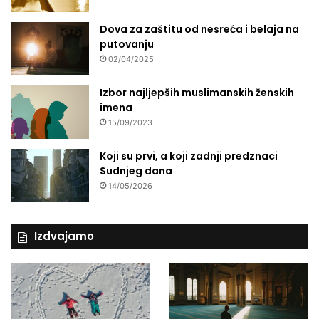
Dova za zaštitu od nesreća i belaja na
putovanju
02/04/2025
Izbor najljepših muslimanskih ženskih
imena
15/09/2023
Koji su prvi, a koji zadnji predznaci
Sudnjeg dana
14/05/2026
Izdvajamo