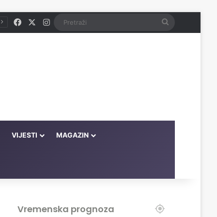
Facebook
X
Instagram
Pretraži
VIJESTI
MAGAZIN
Vremenska prognoza