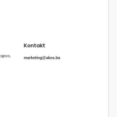
Kontakt
rajevo,
marketing@akos.ba