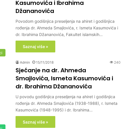
Kasumovića i Ibrahima
Džananovića
Povodom godišnjica preseljenja na ahiret i godišnjica
rođenja dr. Ahmeda Smajlovića, r. Ismeta Kasumovića i
dr. Ibrahima Džananovića, Fakultet islamskih…
Saznaj više »
ci
Admin
15/11/2018
240
Sjećanje na dr. Ahmeda
Smajlovića, Ismeta Kasumovića i
dr. Ibrahima Džananovića
U povodu godišnjica preseljenja na ahiret i godišnjica
rođenja dr. Ahmeda Smajlovića (1938-1988), r. Ismeta
Kasumovića (1948-1995) i dr. Ibrahima…
Saznaj više »
su