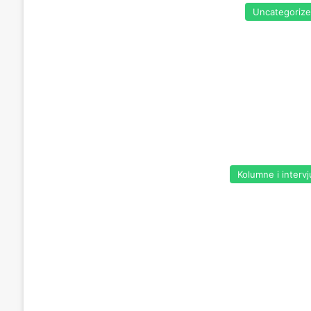
Uncategoriz
Kolumne i intervj