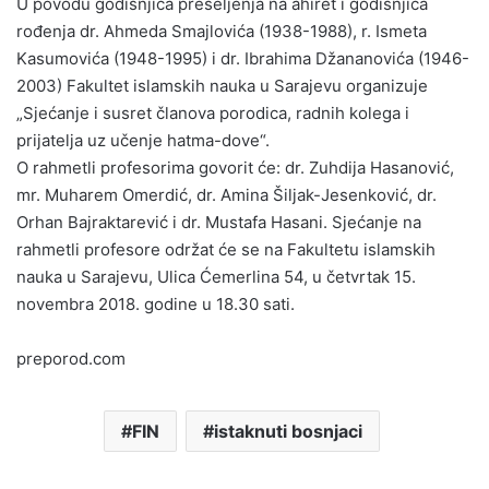
U povodu godišnjica preseljenja na ahiret i godišnjica
rođenja dr. Ahmeda Smajlovića (1938-1988), r. Ismeta
Kasumovića (1948-1995) i dr. Ibrahima Džananovića (1946-
2003) Fakultet islamskih nauka u Sarajevu organizuje
„Sjećanje i susret članova porodica, radnih kolega i
prijatelja uz učenje hatma-dove“.
O rahmetli profesorima govorit će: dr. Zuhdija Hasanović,
mr. Muharem Omerdić, dr. Amina Šiljak-Jesenković, dr.
Orhan Bajraktarević i dr. Mustafa Hasani. Sjećanje na
rahmetli profesore održat će se na Fakultetu islamskih
nauka u Sarajevu, Ulica Ćemerlina 54, u četvrtak 15.
novembra 2018. godine u 18.30 sati.
preporod.com
FIN
istaknuti bosnjaci