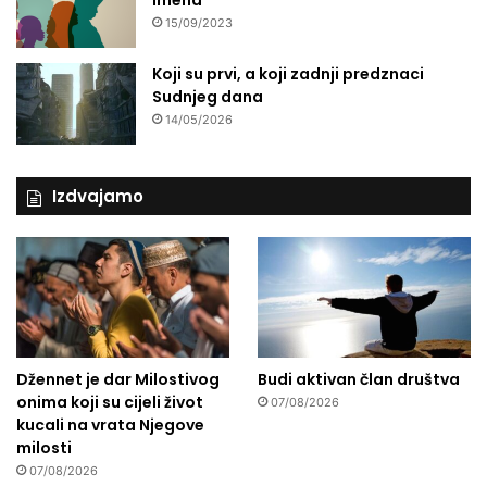
imena
15/09/2023
Koji su prvi, a koji zadnji predznaci
Sudnjeg dana
14/05/2026
Izdvajamo
Džennet je dar Milostivog
Budi aktivan član društva
onima koji su cijeli život
07/08/2026
kucali na vrata Njegove
milosti
07/08/2026