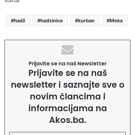
stav.ba
hadž
hadzinice
kurban
Meka
Prijavite se na naš Newsletter
Prijavite se na naš
newsletter i saznajte sve o
novim člancima i
informacijama na
Akos.ba.
U