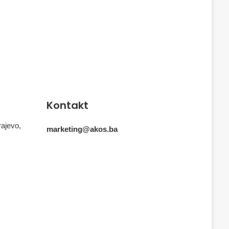
Kontakt
rajevo,
marketing@akos.ba