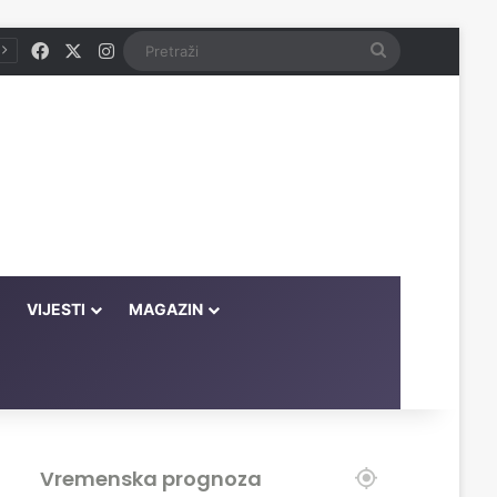
Facebook
X
Instagram
Pretraži
VIJESTI
MAGAZIN
Vremenska prognoza