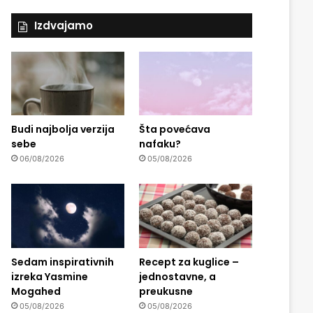
Izdvajamo
Budi najbolja verzija
Šta povećava
sebe
nafaku?
06/08/2026
05/08/2026
Sedam inspirativnih
Recept za kuglice –
izreka Yasmine
jednostavne, a
Mogahed
preukusne
05/08/2026
05/08/2026