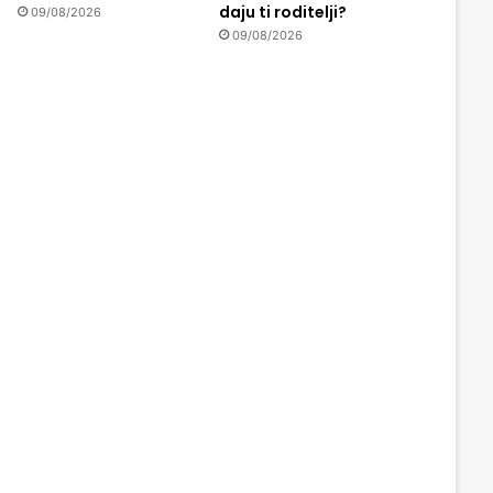
daju ti roditelji?
09/08/2026
09/08/2026