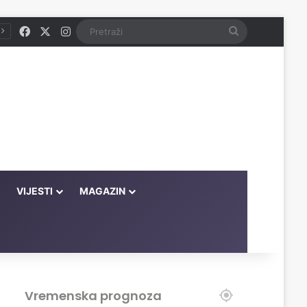
Facebook
X
Instagram
Pretraži
VIJESTI
MAGAZIN
Vremenska prognoza