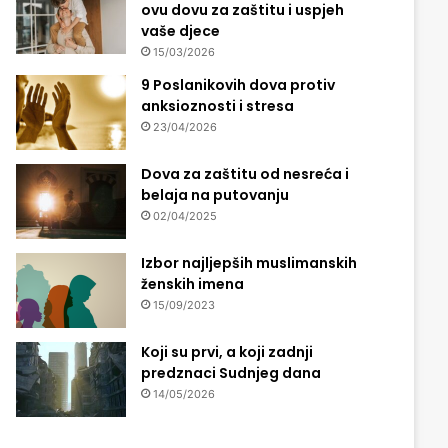
ovu dovu za zaštitu i uspjeh
vaše djece
15/03/2026
9 Poslanikovih dova protiv
anksioznosti i stresa
23/04/2026
Dova za zaštitu od nesreća i
belaja na putovanju
02/04/2025
Izbor najljepših muslimanskih
ženskih imena
15/09/2023
Koji su prvi, a koji zadnji
predznaci Sudnjeg dana
14/05/2026