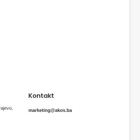
Kontakt
rajevo,
marketing@akos.ba