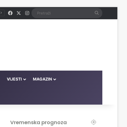
Facebook
X
Instagram
Pretraži
VIJESTI
MAGAZIN
Vremenska prognoza