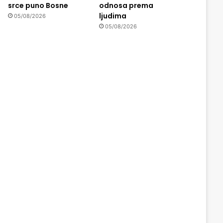
srce puno Bosne
odnosa prema
ljudima
05/08/2026
05/08/2026