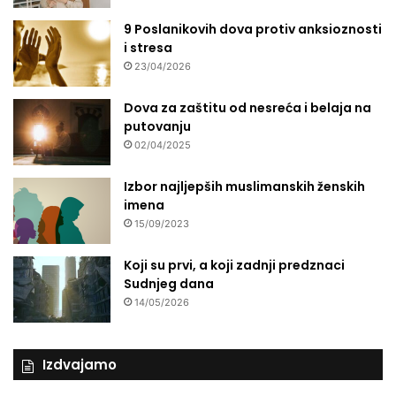
9 Poslanikovih dova protiv anksioznosti
i stresa
23/04/2026
Dova za zaštitu od nesreća i belaja na
putovanju
02/04/2025
Izbor najljepših muslimanskih ženskih
imena
15/09/2023
Koji su prvi, a koji zadnji predznaci
Sudnjeg dana
14/05/2026
Izdvajamo