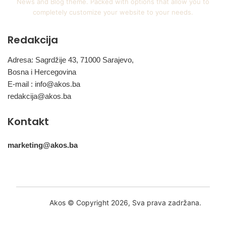
News and Blog theme. Packed with options that allow you to
completely customize your website to your needs.
Redakcija
Adresa: Sagrdžije 43, 71000 Sarajevo,
Bosna i Hercegovina
E-mail :
info@akos.ba
redakcija@akos.ba
Kontakt
marketing@akos.ba
Akos © Copyright 2026, Sva prava zadržana.