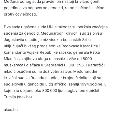
Međunarodnog suda pravde, on nastoji krivično goniti
pojedince za odgovorne genocid, ratne zločine i zločine
protiv čovječnosti.
Dva sada ugašena suda UN-a također su održala značajna
suđenja za genocid. Međunarodni krivični sud za bivšu
Jugoslaviju osudio je niz visokih bosanskih Srba,
uključujući bivšeg predsjednika Radovana Karadžića i
komandanta Vojske Republike srpske, generala Ratka
Mladića za njihovu ulogu u masakru više od 8000
muškaraca i dječaka u Srebrenici u julu 1995. I Karadžić i
mladić osuđeni su na doživotni zatvor. Međunarodni
krivični sud za Ruandu osudio je brojne čelnike koji su
sudjelovali u genocidu u toj afričkoj zemlji 1994.godine, u
kojem je ubijeno oko 800 000 ljudi, uglavnom etničkih
Tutsija.(stav.ba)
akos.ba