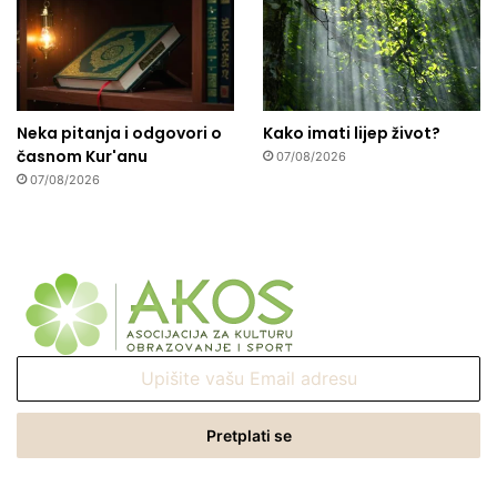
Neka pitanja i odgovori o
Kako imati lijep život?
časnom Kur'anu
07/08/2026
07/08/2026
Upišite
vašu
Email
adresu