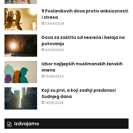
9 Poslanikovih dova protiv anksioznosti
i stresa
23/04/2026
Dova za zaštitu od nesreća i belaja na
putovanju
02/04/2025
Izbor najljepših muslimanskih ženskih
imena
15/09/2023
Koji su prvi, a koji zadnji predznaci
Sudnjeg dana
14/05/2026
Izdvajamo