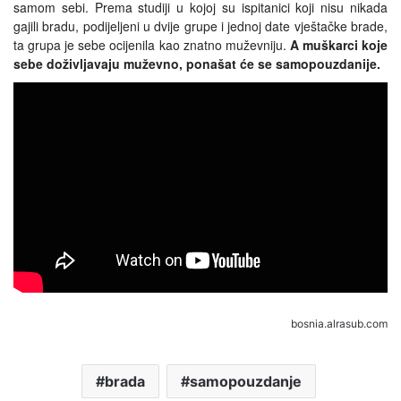
samom sebi. Prema studiji u kojoj su ispitanici koji nisu nikada
gajili bradu, podijeljeni u dvije grupe i jednoj date vještačke brade,
ta grupa je sebe ocijenila kao znatno muževniju.
A muškarci koje
sebe doživljavaju muževno, ponašat će se samopouzdanije.
bosnia.alrasub.com
brada
samopouzdanje