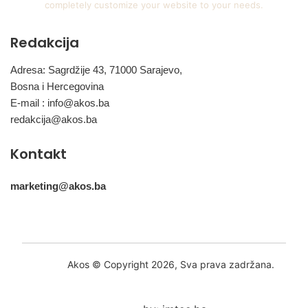
completely customize your website to your needs.
Redakcija
Adresa: Sagrdžije 43, 71000 Sarajevo,
Bosna i Hercegovina
E-mail :
info@akos.ba
redakcija@akos.ba
Kontakt
marketing@akos.ba
Akos © Copyright 2026, Sva prava zadržana.