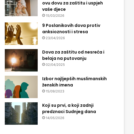
ovu dovu za zaštitu i uspjeh
vaše djece
15/03/2026
9 Poslanikovih dova protiv
anksioznosti i stresa
23/04/2026
Dova za zaštitu od nesreća i
belaja na putovanju
02/04/2025
Izbor najljepših muslimanskih
ženskih imena
15/09/2023
Koji su prvi, a koji zadnji
predznaci Sudnjeg dana
14/05/2026