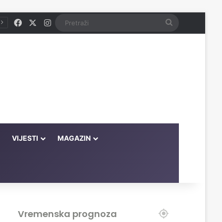
Facebook
X
Instagram
Pretraži
VIJESTI
MAGAZIN
Vremenska prognoza