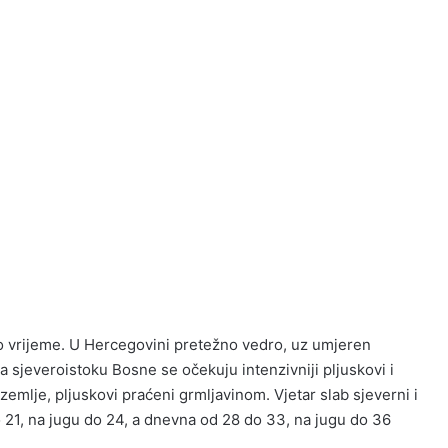
 vrijeme. U Hercegovini pretežno vedro, uz umjeren
a sjeveroistoku Bosne se očekuju intenzivniji pljuskovi i
 zemlje, pljuskovi praćeni grmljavinom. Vjetar slab sjeverni i
o 21, na jugu do 24, a dnevna od 28 do 33, na jugu do 36