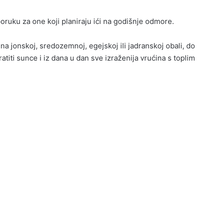
oruku za one koji planiraju ići na godišnje odmore.
a jonskoj, sredozemnoj, egejskoj ili jadranskoj obali, do
titi sunce i iz dana u dan sve izraženija vrućina s toplim