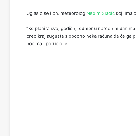
Oglasio se i bh. meteorolog
Nedim Sladić
koji ima p
“Ko planira svoj godišnji odmor u narednim danima n
pred kraj augusta slobodno neka računa da će ga pra
noćima”, poručio je.