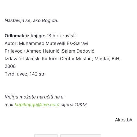
Nastavlja se, ako Bog da.
Odlomak iz knjige:
“Sihir i zavist”
Autor: Muhammed Mutevelli Es-Sa’ravi
Prijevod : Ahmed Hatunić, Salem Dedović
Izdavač: Islamski Kulturni Centar Mostar ; Mostar, BiH,
2006.
Tvrdi uvez, 142 str.
Knjigu možete naručiti na e-
mail
kupiknjigu@live.com
cijena 10KM
Akos.bA