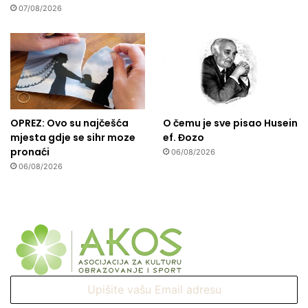
07/08/2026
OPREZ: Ovo su najčešća
O čemu je sve pisao Husein
mjesta gdje se sihr moze
ef. Đozo
pronaći
06/08/2026
06/08/2026
Upišite
vašu