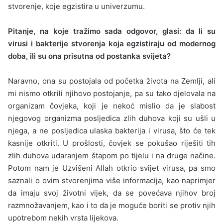
stvorenje, koje egzistira u univerzumu.
Pitanje, na koje tražimo sada odgovor, glasi: da li su
virusi i bakterije stvorenja koja egzistiraju od modernog
doba, ili su ona prisutna od postanka svijeta?
Naravno, ona su postojala od početka života na Zemlji, ali
mi nismo otkrili njihovo postojanje, pa su tako djelovala na
organizam čovjeka, koji je nekoć mislio da je slabost
njegovog organizma posljedica zlih duhova koji su ušli u
njega, a ne posljedica ulaska bakterija i virusa, što će tek
kasnije otkriti. U prošlosti, čovjek se pokušao riješiti tih
zlih duhova udaranjem štapom po tijelu i na druge načine.
Potom nam je Uzvišeni Allah otkrio svijet virusa, pa smo
saznali o ovim stvorenjima više informacija, kao naprimjer
da imaju svoj životni vijek, da se povećava njihov broj
razmnožavanjem, kao i to da je moguće boriti se protiv njih
upotrebom nekih vrsta lijekova.