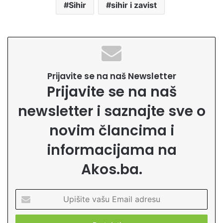
Sihir
sihir i zavist
Prijavite se na naš Newsletter
Prijavite se na naš
newsletter i saznajte sve o
novim člancima i
informacijama na
Akos.ba.
U
p
i