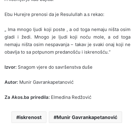
Ebu Hurejre prenosi da je Resulullah a.s rekao:
„ Ima mnogo ljudi koji poste , a od toga nemaju ništa osim
gladi i žedi. Mnogo je ljudi koji noću mole, a od toga
nemaju ništa osim nespavanja – takav je svaki onaj koji ne
obavlja to sa potpunom predanošću i iskrenošću.“
Izvor:
Snagom vjere do savršenstva duše
Autor:
Munir Gavrankapetanović
Za Akos.ba priredila:
Elmedina Redžović
iskrenost
Munir Gavrankapetanović