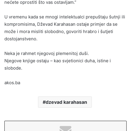
nećete oprostiti što vas ostavljam.”
U vremenu kada se mnogi intelektualci prepuštaju šutnji ili
kompromisima, Dževad Karahasan ostaje primjer da se
može i mora misliti slobodno, govoriti hrabro i šutjeti
dostojanstveno.
Neka je rahmet njegovoj plemenitoj duši.
Njegove knjige ostaju – kao svjetionici duha, istine i
slobode.
akos.ba
dzevad karahasan