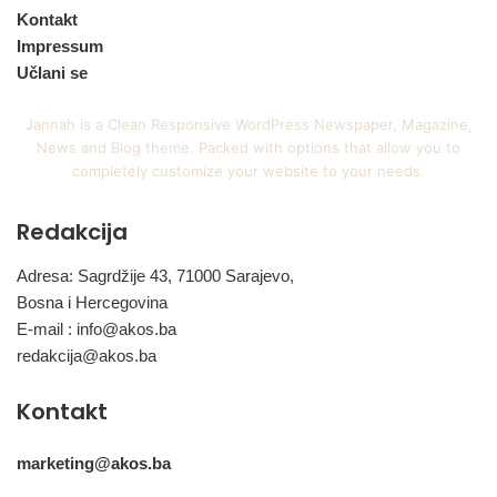
Kontakt
Impressum
Učlani se
Jannah is a Clean Responsive WordPress Newspaper, Magazine,
News and Blog theme. Packed with options that allow you to
completely customize your website to your needs.
Redakcija
Adresa: Sagrdžije 43, 71000 Sarajevo,
Bosna i Hercegovina
E-mail :
info@akos.ba
redakcija@akos.ba
Kontakt
marketing@akos.ba