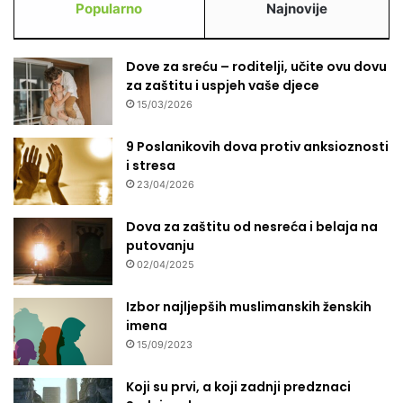
Popularno
Najnovije
Dove za sreću – roditelji, učite ovu dovu
za zaštitu i uspjeh vaše djece
15/03/2026
9 Poslanikovih dova protiv anksioznosti
i stresa
23/04/2026
Dova za zaštitu od nesreća i belaja na
putovanju
02/04/2025
Izbor najljepših muslimanskih ženskih
imena
15/09/2023
Koji su prvi, a koji zadnji predznaci