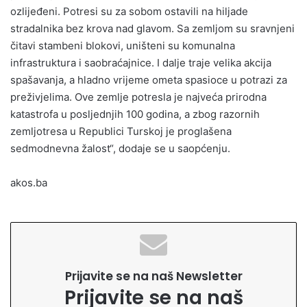
ozlijeđeni. Potresi su za sobom ostavili na hiljade
stradalnika bez krova nad glavom. Sa zemljom su sravnjeni
čitavi stambeni blokovi, uništeni su komunalna
infrastruktura i saobraćajnice. I dalje traje velika akcija
spašavanja, a hladno vrijeme ometa spasioce u potrazi za
preživjelima. Ove zemlje potresla je najveća prirodna
katastrofa u posljednjih 100 godina, a zbog razornih
zemljotresa u Republici Turskoj je proglašena
sedmodnevna žalost“, dodaje se u saopćenju.
akos.ba
Prijavite se na naš Newsletter
Prijavite se na naš