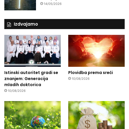
14/05/2026
Izdvajamo
Istinski autoritet gradi se
Plovidba prema sreći
znanjem: Generacija
10/08/2026
mladih doktorica
10/08/2026