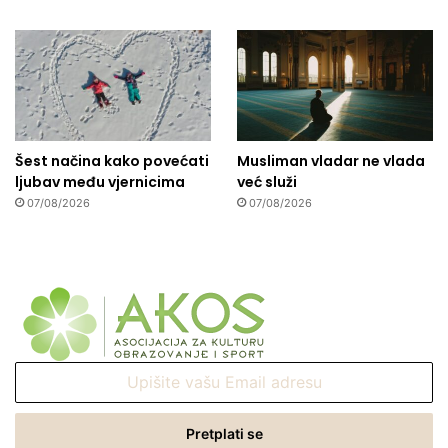
Šest načina kako povećati
Musliman vladar ne vlada
ljubav među vjernicima
već služi
07/08/2026
07/08/2026
Upišite
vašu
Email
adresu