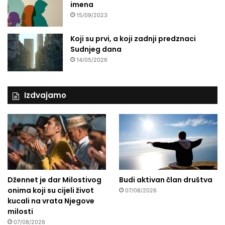
imena
15/09/2023
Koji su prvi, a koji zadnji predznaci
Sudnjeg dana
14/05/2026
Izdvajamo
Džennet je dar Milostivog
Budi aktivan član društva
onima koji su cijeli život
07/08/2026
kucali na vrata Njegove
milosti
07/08/2026