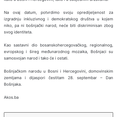
Na ovaj datum, potvrdimo svoju opredijeljenost za
izgradnju inkluzivnog i demokratskog društva u kojem
niko, pa ni bošnjački narod, neće biti diskriminisan zbog
svog identiteta.
Kao sastavni dio bosanskohercegovačkog, regionalnog,
evropskog i šireg međunarodnog mozaika, Bošnjaci su
samosvojan narod i tako će i ostati.
Bošnjačkom narodu u Bosni i Hercegovini, domovinskim
zemljama i dijaspori čestitam 28. septembar – Dan
Bošnjaka.
Akos.ba