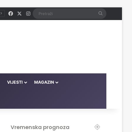
Facebook
X
Instagram
Pretraži
VIJESTI
MAGAZIN
Vremenska prognoza