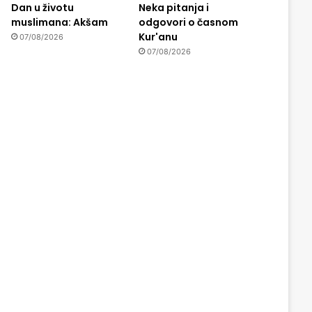
Dan u životu
Neka pitanja i
muslimana: Akšam
odgovori o časnom
Kur'anu
07/08/2026
07/08/2026