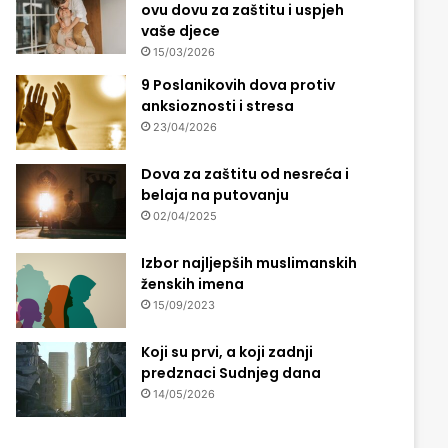
ovu dovu za zaštitu i uspjeh
vaše djece
15/03/2026
9 Poslanikovih dova protiv
anksioznosti i stresa
23/04/2026
Dova za zaštitu od nesreća i
belaja na putovanju
02/04/2025
Izbor najljepših muslimanskih
ženskih imena
15/09/2023
Koji su prvi, a koji zadnji
predznaci Sudnjeg dana
14/05/2026