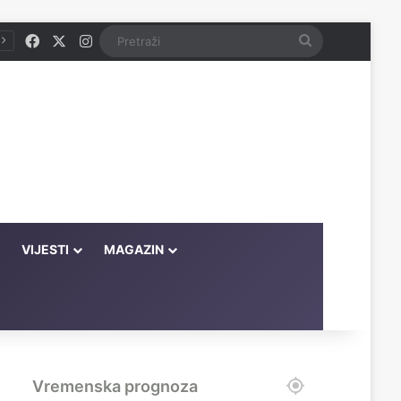
Facebook
X
Instagram
Pretraži
VIJESTI
MAGAZIN
Vremenska prognoza