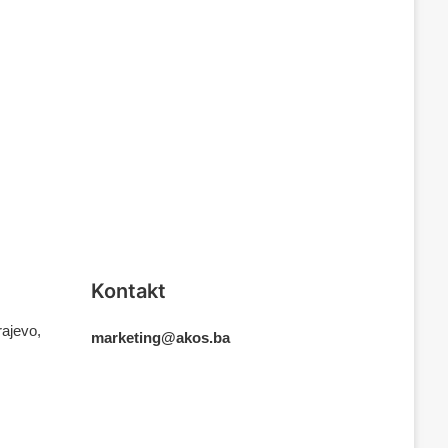
Kontakt
rajevo,
marketing@akos.ba