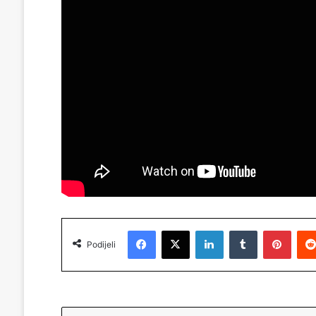
Facebook
X
LinkedIn
Tumblr
Pinterest
Podijeli