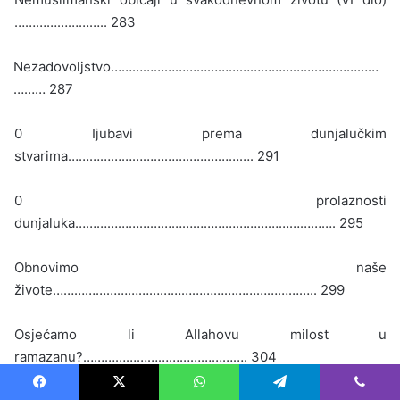
…………………….. 283
Nezadovoljstvo…………………………………………………………………
……… 287
0 Ijubavi prema dunjalučkim
stvarima……………………………………………. 291
0 prolaznosti
dunjaluka………………………………………………………………. 295
Obnovimo naše
živote……………………………………………………………….. 299
Osjećamo li Allahovu milost u
ramazanu?………………………………………. 304