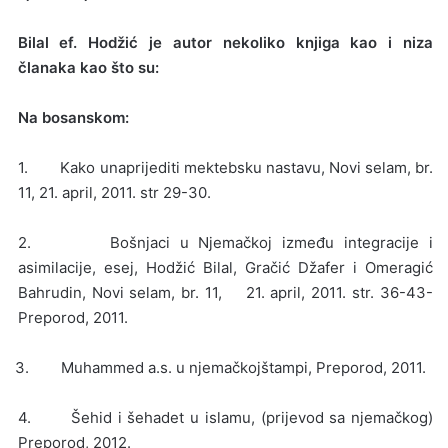
Bilal ef. Hodžić je autor nekoliko knjiga kao i niza
članaka kao što su:
Na bosanskom:
1. Kako unaprijediti mektebsku nastavu, Novi selam, br.
11, 21. april, 2011. str 29-30.
2. Bošnjaci u Njemačkoj između integracije i
asimilacije, esej, Hodžić Bilal, Gračić Džafer i Omeragić
Bahrudin, Novi selam, br. 11, 21. april, 2011. str. 36-43-
Preporod, 2011.
3. Muhammed a.s. u njemačkojštampi, Preporod, 2011.
4. Šehid i šehadet u islamu, (prijevod sa njemačkog)
Preporod, 2012.