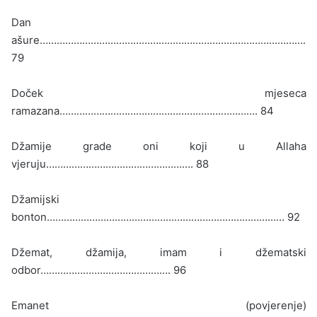
Dan
ašure………………………………………………………………………………….
79
Doček mjeseca
ramazana……………………………………………………………. 84
Džamije grade oni koji u Allaha
vjeruju……………………………………………. 88
Džamijski
bonton………………………………………………………………………… 92
Džemat, džamija, imam i džematski
odbor………………………………………. 96
Emanet (povjerenje)