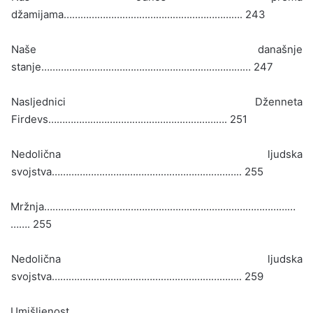
džamijama………………………………………………………. 243
Naše današnje
stanje………………………………………………………………… 247
Nasljednici Dženneta
Firdevs………………………………………………………. 251
Nedolična ljudska
svojstva………………………………………………………….. 255
Mržnja………………………………………………………………………………
……. 255
Nedolična ljudska
svojstva………………………………………………………….. 259
Umišljenost………………………………………………………………………