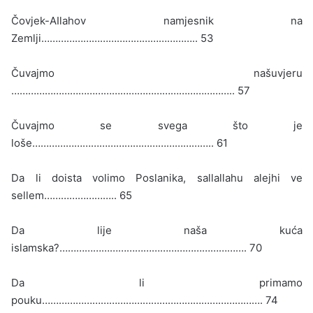
Čovjek-AIlahov namjesnik na
Zemlji……………………………………………….. 53
Čuvajmo našuvjeru
…………………………………………………………………….. 57
Čuvajmo se svega što je
loše……………………………………………………….. 61
Da li doista volimo Poslanika, sallallahu alejhi ve
sellem…………………….. 65
Da lije naša kuća
islamska?…………………………………………………………. 70
Da li primamo
pouku……………………………………………………………………. 74