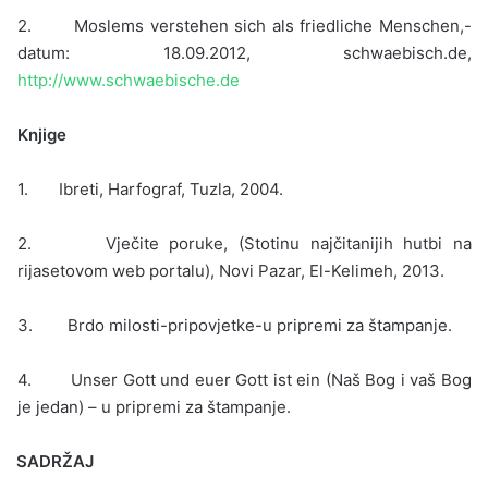
2. Moslems verstehen sich als friedliche Menschen,-
datum: 18.09.2012, schwaebisch.de,
http://www.schwaebische.de
Knjige
1. Ibreti, Harfograf, Tuzla, 2004.
2. Vječite poruke, (Stotinu najčitanijih hutbi na
rijasetovom web portalu), Novi Pazar, El-Kelimeh, 2013.
3. Brdo milosti-pripovjetke-u pripremi za štampanje.
4. Unser Gott und euer Gott ist ein (Naš Bog i vaš Bog
je jedan) – u pripremi za štampanje.
SADRŽAJ