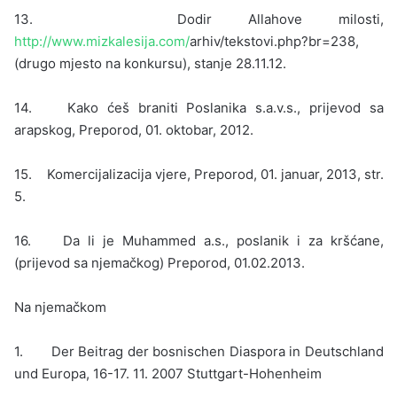
13. Dodir Allahove milosti,
http://www.mizkalesija.com/
arhiv/tekstovi.php?br=238,
(drugo mjesto na konkursu), stanje 28.11.12.
14. Kako ćeš braniti Poslanika s.a.v.s., prijevod sa
arapskog, Preporod, 01. oktobar, 2012.
15. Komercijalizacija vjere, Preporod, 01. januar, 2013, str.
5.
16. Da li je Muhammed a.s., poslanik i za kršćane,
(prijevod sa njemačkog) Preporod, 01.02.2013.
Na njemačkom
1. Der Beitrag der bosnischen Diaspora in Deutschland
und Europa, 16-17. 11. 2007 Stuttgart-Hohenheim