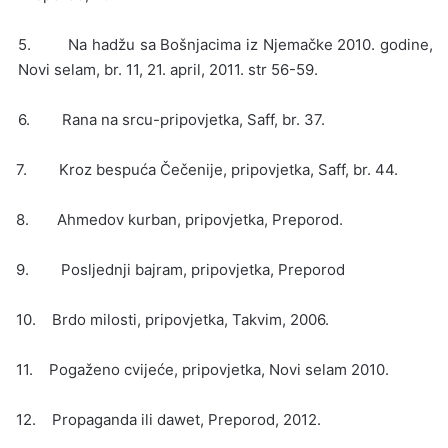
5. Na hadžu sa Bošnjacima iz Njemačke 2010. godine,
Novi selam, br. 11, 21. april, 2011. str 56-59.
6. Rana na srcu-pripovjetka, Saff, br. 37.
7. Kroz bespuća Čečenije, pripovjetka, Saff, br. 44.
8. Ahmedov kurban, pripovjetka, Preporod.
9. Posljednji bajram, pripovjetka, Preporod
10. Brdo milosti, pripovjetka, Takvim, 2006.
11. Pogaženo cvijeće, pripovjetka, Novi selam 2010.
12. Propaganda ili dawet, Preporod, 2012.