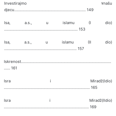
Investirajmo
٧
našu
djecu…………………………………………………………… 149
Isa, a.s., u islamu (I dio)
…………………………………………………………….. 153
Isa, a.s., u islamu (II dio)
……………………………………………………………. 157
Iskrenost……………………………………………………………………………
…… 161
Isra i Miradž(ldio)
……………………………………………………………………….. 165
Isra i Miradž(lldio)
………………………………………………………………………. 169