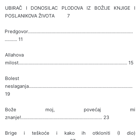
UBIRAČ I DONOSILAC PLODOVA IZ BOŽIJE KNJIGE I
POSLANIKOVA ŽIVOTA 7
Predgovor…………………………………………………………………………
………. 11
Allahova
milost…………………………………………………………………………… 15
Bolest
neslaganja………………………………………………………………………..
19
Bože moj, povećaj mi
znanje!……………………………………………………….. 23
Brige i teškoće i kako ih otkloniti (I dio)