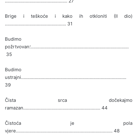
…………………………………………… 27
Brige i teškoće i kako ih otkloniti (II dio)
………………………………………….. 31
Budimo
požrtvovan
؛
……………………………………………………………………..
35
Budimo
ustrajni…………………………………………………………………………..
39
Čista srca dočekajmo
ramazan……………………………………………………… 44
Čistoća je pola
vjere……………………………………………………………………. 48