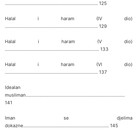
…………………………………………………………………. 125
Halal i haram (IV dio)
…………………………………………………………………. 129
Halal i haram (V dio)
………………………………………………………………….. 133
Halal i haram (VI dio)
…………………………………………………………………. 137
Idealan
musliman………………………………………………………………………
141
Iman se djelima
dokazne……………………………………………………………. 145