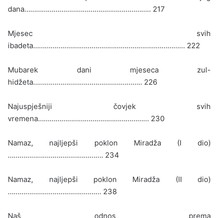
dana……………………………………………………….. 217
Mjesec svih
ibadeta…………………………………………………………………… 222
Mubarek dani mjeseca zul-
hidžeta……………………………………………….. 226
Najuspješniji čovjek svih
vremena………………………………………………… 230
Namaz, najljepši poklon Miradža (I dio)
…………………………………………. 234
Namaz, najljepši poklon Miradža (II dio)
………………………………………… 238
Naš odnos prema