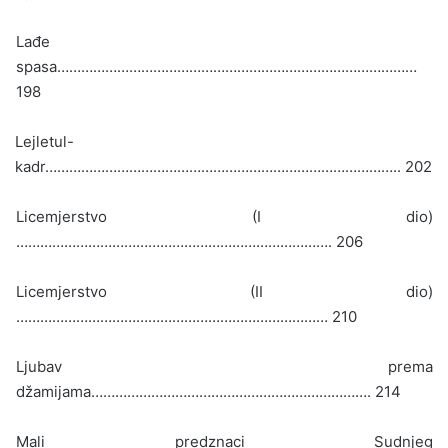
Lađe
spasa………………………………………………………………………………
198
Lejletul-
kadr…………………………………………………………………………….. 202
Licemjerstvo (I dio)
……………………………………………………………………. 206
Licemjerstvo (II dio)
…………………………………………………………………… 210
Ljubav prema
džamijama……………………………………………………………. 214
Mali predznaci Sudnjeg