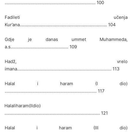
………………………………………………………………….. 100
Fadileti učenja
Kur’ana……………………………………………………………….. 104
Gdje je danas ummet Muhammeda,
a.s…………………………………………. 109
Hadž, vrelo
imana…………………………………………………………………….. 113
Halal i haram (I dio)
…………………………………………………………………… 117
Halaliharam(lldio)
……………………………………………………………………… 121
Halal i haram (III dio)