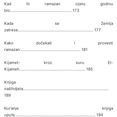
Kad hi ramazan cijelu godinu
bio………………………………………………….. 173
Kada se Zemlja
zatrese……………………………………………………………… 177
Kako dočekati i provesti
ramazan…………………………………………………. 181
Kijamet- kroz suru El-
Kijameh……………………………………………………… 185
Knjiga
našihdjela……………………………………………………………………….
189
Kur’anje knjiga
upute………………………………………………………………….. 194