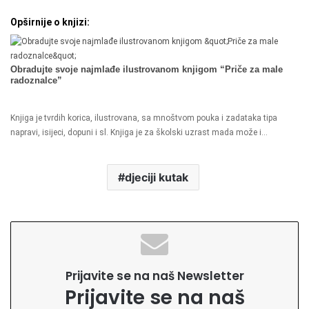
Opširnije o knjizi:
Obradujte svoje najmlađe ilustrovanom knjigom “Priče za male
radoznalce”
Knjiga je tvrdih korica, ilustrovana, sa mnoštvom pouka i zadataka tipa
napravi, isijeci, dopuni i sl. Knjiga je za školski uzrast mada može i…
djeciji kutak
Prijavite se na naš Newsletter
Prijavite se na naš