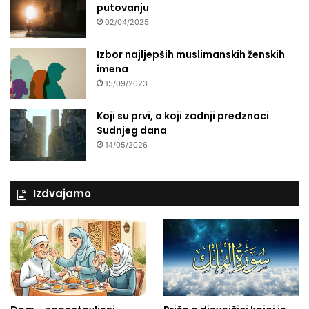
putovanju
02/04/2025
Izbor najljepših muslimanskih ženskih
imena
15/09/2023
Koji su prvi, a koji zadnji predznaci
Sudnjeg dana
14/05/2026
Izdvajamo