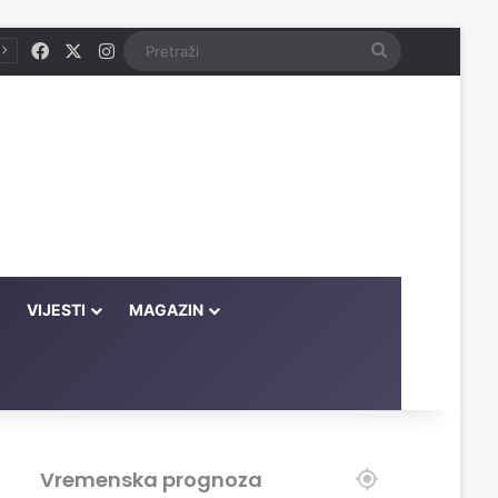
Facebook
X
Instagram
Pretraži
VIJESTI
MAGAZIN
Vremenska prognoza