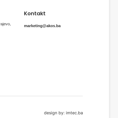
Kontakt
rajevo,
marketing@akos.ba
design by: imtec.ba