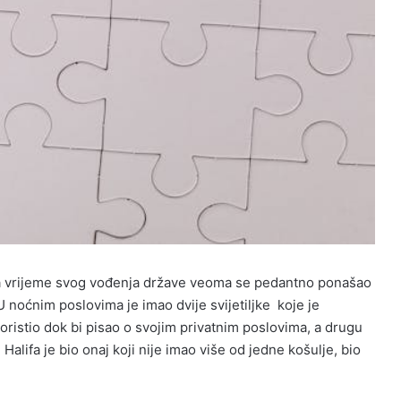
, za vrijeme svog vođenja države veoma se pedantno ponašao
 U noćnim poslovima je imao dvije svijetiljke koje je
koristio dok bi pisao o svojim privatnim poslovima, a drugu
Halifa je bio onaj koji nije imao više od jedne košulje, bio