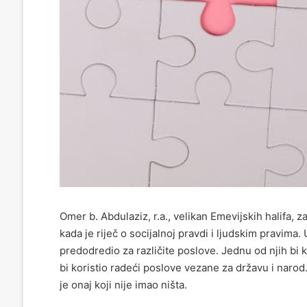
Omer b. Abdulaziz, r.a., velikan Emevijskih halifa
kada je riječ o socijalnoj pravdi i ljudskim pravima.
predodredio za različite poslove. Jednu od njih bi 
bi koristio radeći poslove vezane za državu i narod. 
je onaj koji nije imao ništa.