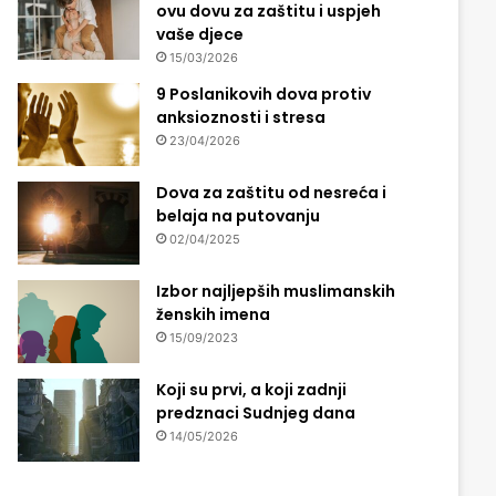
ovu dovu za zaštitu i uspjeh
vaše djece
15/03/2026
9 Poslanikovih dova protiv
anksioznosti i stresa
23/04/2026
Dova za zaštitu od nesreća i
belaja na putovanju
02/04/2025
Izbor najljepših muslimanskih
ženskih imena
15/09/2023
Koji su prvi, a koji zadnji
predznaci Sudnjeg dana
14/05/2026