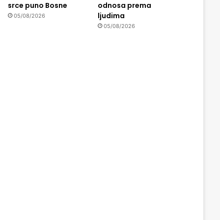
srce puno Bosne
odnosa prema
ljudima
05/08/2026
05/08/2026