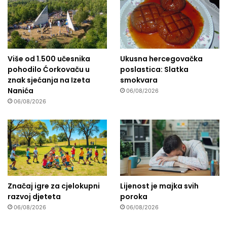
Više od 1.500 učesnika
Ukusna hercegovačka
pohodilo Ćorkovaču u
poslastica: Slatka
znak sjećanja na Izeta
smokvara
Nanića
06/08/2026
06/08/2026
Značaj igre za cjelokupni
Lijenost je majka svih
razvoj djeteta
poroka
06/08/2026
06/08/2026