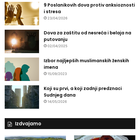
9 Poslanikovih dova protiv anksioznosti
i stresa
23/04/2026
Dova za zaštitu od nesreća i belaja na
putovanju
02/04/2025
Izbor najljepših muslimanskih ženskih
imena
15/09/2023
Koji su prvi, a koji zadnji predznaci
Sudnjeg dana
14/05/2026
Izdvajamo