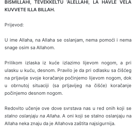
BISMILLAHI, TEVEKKELTU ‘ALELLAHI, LA HAVLE VELA
KUVVETE ILLA BILLAH.
Prijevod:
U ime Allaha, na Allaha se oslanjam, nema pomoći i nema
snage osim sa Allahom.
Prilikom izlaska iz kuće izlazimo lijevom nogom, a pri
ulasku u kuću, desnom. Pravilo je da pri odlasku sa čišćeg
na prljavije svoje koračanje počinjemo lijevom nogom, dok
u obrnutoj situaciji (sa prljavijeg na čišće) koračanje
počinjemo desnom nogom.
Redovito učenje ove dove svrstava nas u red onih koji se
stalno oslanjaju na Allaha
. A oni koji se stalno oslanjaju na
Allaha neka znaju da je Allahova zaštita najsigurnija.