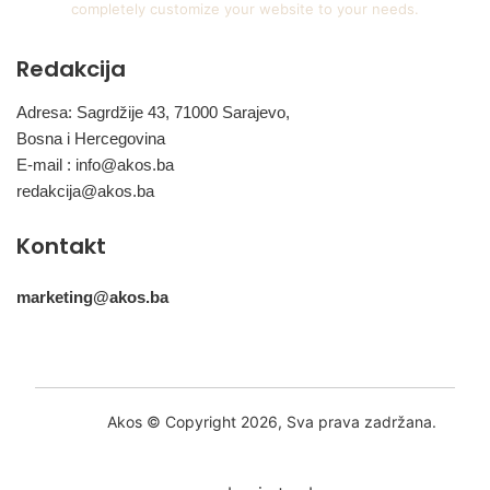
completely customize your website to your needs.
Redakcija
Adresa: Sagrdžije 43, 71000 Sarajevo,
Bosna i Hercegovina
E-mail :
info@akos.ba
redakcija@akos.ba
Kontakt
marketing@akos.ba
Akos © Copyright 2026, Sva prava zadržana.