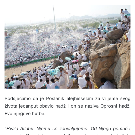
Podsjećamo da je Poslanik alejhisselam za vrijeme svog
života jedanput obavio hadž i on se naziva Oprosni hadž.
Evo njegove hutbe:
“Hvala Allahu. Njemu se zahvaljujemo. Od Njega po­moć i