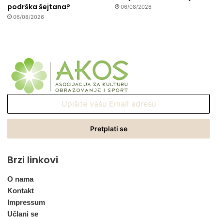
podrška šejtana?
06/08/2026
06/08/2026
Upišite
vašu
Email
adresu
Brzi linkovi
O nama
Kontakt
Impressum
Učlani se