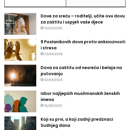
Dove za sreću – roditelji, učite ovu dovu
za zaštitu i uspjeh vaše djece
15/03/2026
9 Poslanikovih dova protiv anksioznosti
i stresa
23/04/2026
Dova za zaštitu od nesreća i belaja na
putovanju
02/04/2025
Izbor najljepših muslimanskih ženskih
imena
15/09/2023
Koji su prvi, a koji zadnji predznaci
Sudnjeg dana