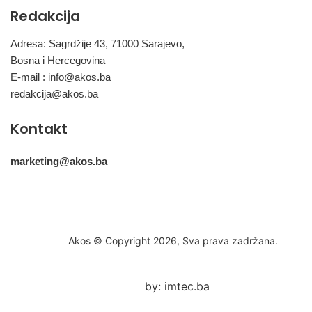
Redakcija
Adresa: Sagrdžije 43, 71000 Sarajevo,
Bosna i Hercegovina
E-mail :
info@akos.ba
redakcija@akos.ba
Kontakt
marketing@akos.ba
Akos © Copyright 2026, Sva prava zadržana.
by: imtec.ba