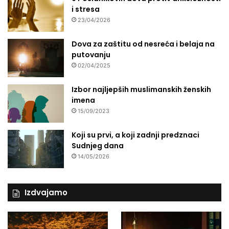
i stresa
23/04/2026
Dova za zaštitu od nesreća i belaja na
putovanju
02/04/2025
Izbor najljepših muslimanskih ženskih
imena
15/09/2023
Koji su prvi, a koji zadnji predznaci
Sudnjeg dana
14/05/2026
Izdvajamo