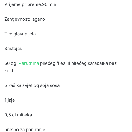
Vrijeme pripreme:90 min
Zahtjevnost: lagano
Tip: glavna jela
Sastojci:
60 dg
Perutnina
pilećeg filea ili pilećeg karabatka bez
kosti
5 kašika svjetlog soja sosa
1 jaje
0,5 dl mlijeka
brašno za paniranje