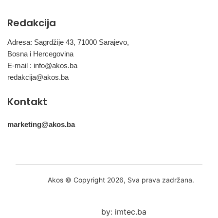
Redakcija
Adresa: Sagrdžije 43, 71000 Sarajevo,
Bosna i Hercegovina
E-mail :
info@akos.ba
redakcija@akos.ba
Kontakt
marketing@akos.ba
Akos © Copyright 2026, Sva prava zadržana.
by: imtec.ba