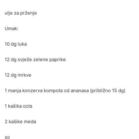
ulje za prženje
Umak:
10 dg luka
12 dg svježe zelene paprike
12 dg mrkve
1 manja konzerva kompota od ananasa (približno 15 dg)
1 kašika octa
2 kašike meda
so