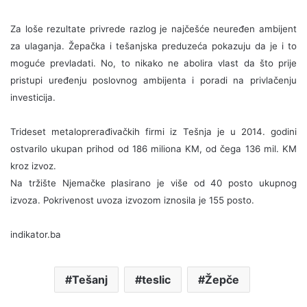
Za loše rezultate privrede razlog je najčešće neuređen ambijent
za ulaganja. Žepačka i tešanjska preduzeća pokazuju da je i to
moguće prevladati. No, to nikako ne abolira vlast da što prije
pristupi uređenju poslovnog ambijenta i poradi na privlačenju
investicija.
Trideset metaloprerađivačkih firmi iz Tešnja je u 2014. godini
ostvarilo ukupan prihod od 186 miliona KM, od čega 136 mil. KM
kroz izvoz.
Na tržište Njemačke plasirano je više od 40 posto ukupnog
izvoza.
Pokrivenost uvoza izvozom iznosila je 155 posto.
indikator.ba
Tešanj
teslic
Žepče