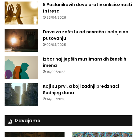
9 Poslanikovih dova protiv anksioznosti
i stresa
23/04/2026
Dova za zaštitu od nesreća i belaja na
putovanju
02/04/2025
Izbor najljepših muslimanskih ženskih
imena
15/09/2023
Koji su prvi, a koji zadnji predznaci
Sudnjeg dana
14/05/2026
Izdvajamo