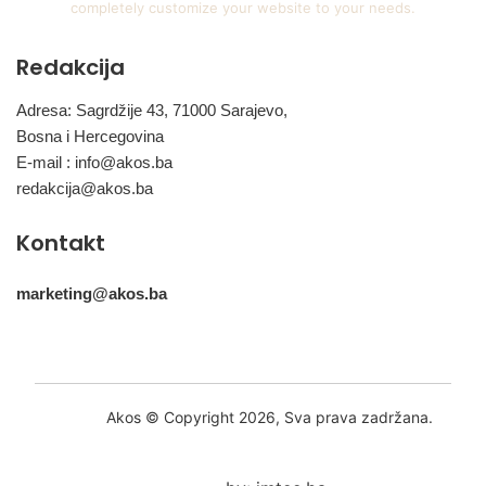
completely customize your website to your needs.
Redakcija
Adresa: Sagrdžije 43, 71000 Sarajevo,
Bosna i Hercegovina
E-mail :
info@akos.ba
redakcija@akos.ba
Kontakt
marketing@akos.ba
Akos © Copyright 2026, Sva prava zadržana.