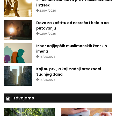
i stresa
23/04/2026
Dova za zaštitu od nesreća i belaja na
putovanju
02/04/2025
Izbor najljepših muslimanskih ženskih
imena
15/09/2023
Koji su prvi, a koji zadnji predznaci
Sudnjeg dana
14/05/2026
Izdvajamo