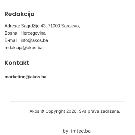
Redakcija
Adresa: Sagrdžije 43, 71000 Sarajevo,
Bosna i Hercegovina
E-mail :
info@akos.ba
redakcija@akos.ba
Kontakt
marketing@akos.ba
Akos © Copyright 2026, Sva prava zadržana.
by: imtec.ba