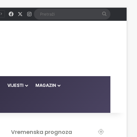
Facebook
X
Instagram
Pretraži
VIJESTI
MAGAZIN
Vremenska prognoza