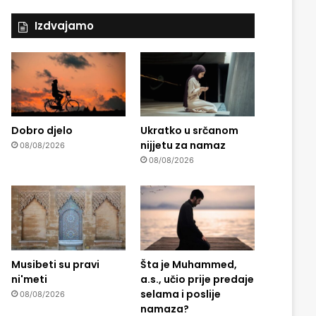
Izdvajamo
Dobro djelo
Ukratko u srčanom
nijjetu za namaz
08/08/2026
08/08/2026
Musibeti su pravi
Šta je Muhammed,
ni'meti
a.s., učio prije predaje
selama i poslije
08/08/2026
namaza?