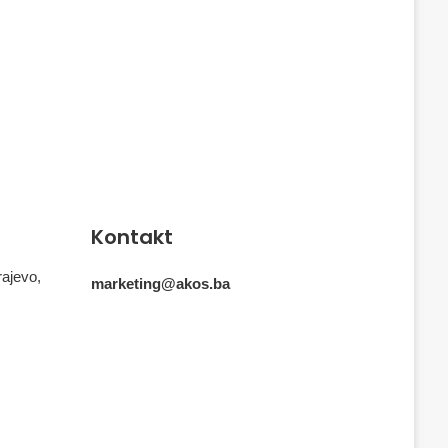
Kontakt
rajevo,
marketing@akos.ba